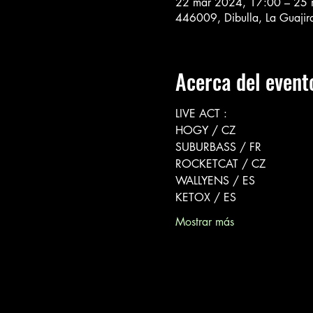
22 mar 2024, 17:00 – 25 
446009, Dibulla, La Guajir
Acerca del event
LIVE ACT :
HOGY / CZ 
SUBURBASS / FR
ROCKETCAT / CZ 
WALLYENS / ES
KETOX / ES
Mostrar más