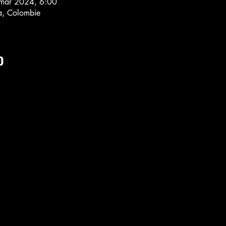
mar 2024, 6:00
a, Colombie
o