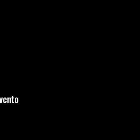
vento