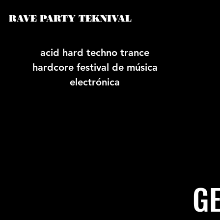
RAVE PARTY TEKNIVAL
acid hard techno trance
hardcore festival de música
electrónica
GE