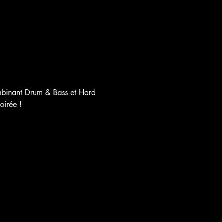
mbinant Drum & Bass et Hard 
oirée !