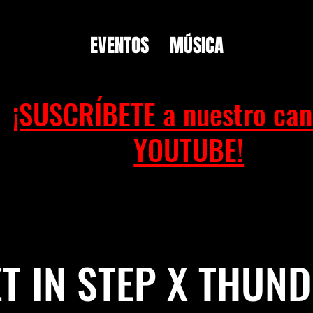
EVENTOS
MÚSICA
¡SUSCRÍBETE a nuestro can
YOUTUBE!
T IN STEP X THUN