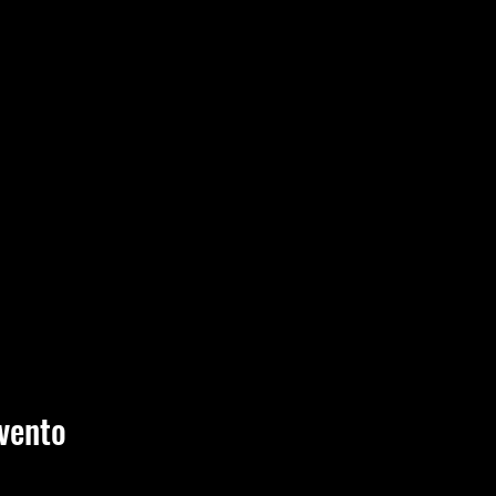
vento