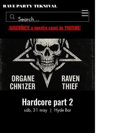
RAVE PARTY TEKNIVAL
¡SUSCRÍBETE a nuestro canal de YOUTUBE!
Hardcore part 2
sáb, 31 may
  |  
Hyde Bar
Aucun billet en vente