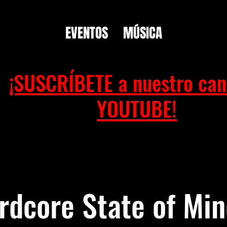
EVENTOS
MÚSICA
¡SUSCRÍBETE a nuestro can
YOUTUBE!
rdcore State of Min