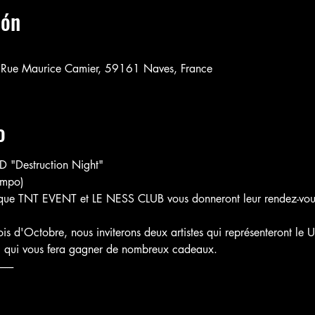
ión
 Rue Maurice Camier, 59161 Naves, France
o
Destruction Night"
empo)
 que TNT EVENT et LE NESS CLUB vous donneront leur rendez-vous
 d'Octobre, nous inviterons deux artistes qui représenteront le 
t" qui vous fera gagner de nombreux cadeaux.
-------