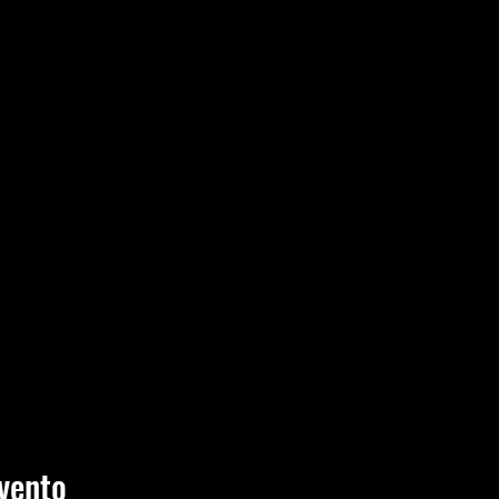
vento