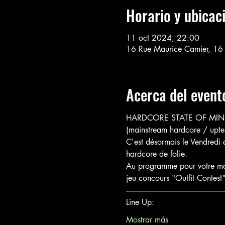
Horario y ubicac
11 oct 2024, 22:00
16 Rue Maurice Camier, 16
Acerca del event
HARDCORE STATE OF MIND "
(mainstream hardcore / upt
C'est désormais le Vendredi
hardcore de folie.
Au programme pour votre mois
jeu concours "Outfit Contes
-----------------------------------------------------------------
Line Up:
Mostrar más