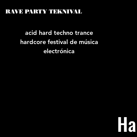
RAVE PARTY TEKNIVAL
acid hard techno trance
hardcore festival de música
electrónica
Ha