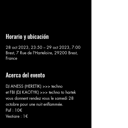
Aucun billet en vente
Voir d'autres événements
Horario y ubicación
28 oct 2023, 23:50 – 29 oct 2023, 7:00
Brest, 7 Rue de l'Harteloire, 29200 Brest,
France
Acerca del evento
DJ ANESS (HERETIK) >>> techno

et FBI (DJ KAOTYK) >>> techno to hartek

vous donnent rendez vous le samedi 28 
octobre pour une nuit enflammée.

Paf : 10€

Vestiare : 1€