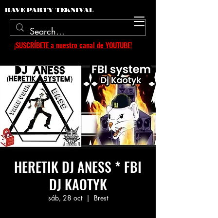
RAVE PARTY TEKNIVAL
¡SUSCRÍBETE a nuestro canal de YOUTUBE!
HERETIK DJ ANESS * FBI
DJ KAOTYK
sáb, 28 oct
  |  
Brest