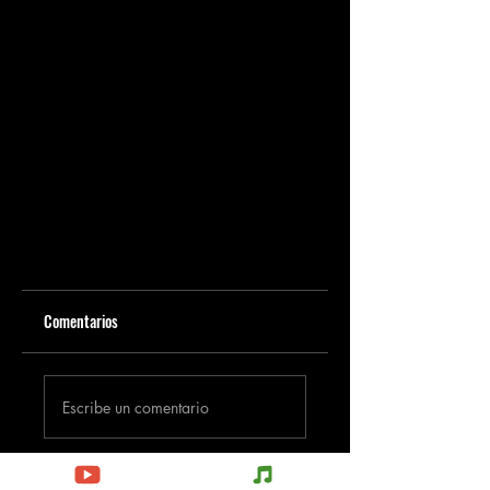
Comentarios
Escribe un comentario
Comparte lo que piensas