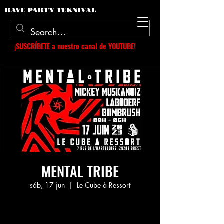
RAVE PARTY TEKNIVAL
¡SUSCRÍBETE a nuestro canal de YOUTUBE!
MENTAL TRIBE
sáb, 17 jun
  |  
Le Cube à Ressort
Aucun billet en vente