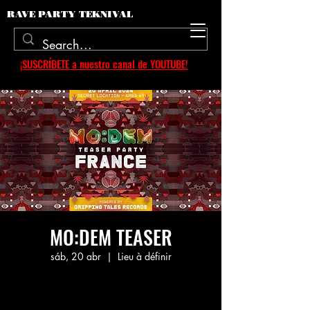
RAVE PARTY TEKNIVAL
¡SUSCRÍBETE a nuestro canal de YOUTUBE!
MO:DEM TEASER
sáb, 20 abr
  |  
Lieu à définir
Aucun billet en vente