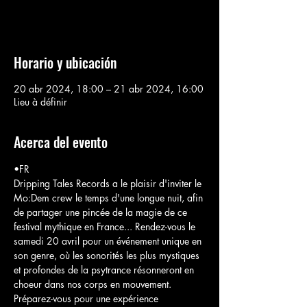
Voir d'autres événements
Horario y ubicación
20 abr 2024, 18:00 – 21 abr 2024, 16:00
Lieu à définir
Acerca del evento
•FR

Dripping Tales Records a le plaisir d'inviter le 
Mo:Dem crew le temps d'une longue nuit, afin 
de partager une pincée de la magie de ce 
festival mythique en France... Rendez-vous le 
samedi 20 avril pour un événement unique en 
son genre, où les sonorités les plus mystiques 
et profondes de la psytrance résonneront en 
choeur dans nos corps en mouvement.

Préparez-vous pour une expérience 