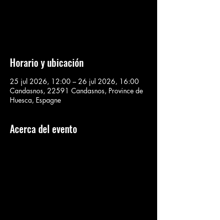
Aucun billet en vente
Voir d'autres événements
Horario y ubicación
25 jul 2026, 12:00 – 26 jul 2026, 16:00
Candasnos, 22591 Candasnos, Province de
Huesca, Espagne
Acerca del evento