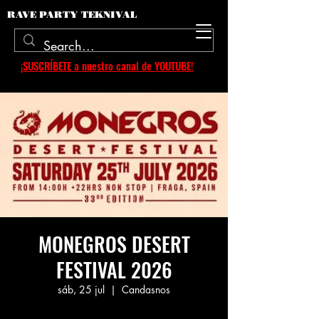
RAVE PARTY TEKNIVAL
¡SUSCRÍBETE a nuestro canal de YOUTUBE!
MONEGROS DESERT
FESTIVAL 2026
sáb, 25 jul
  |  
Candasnos