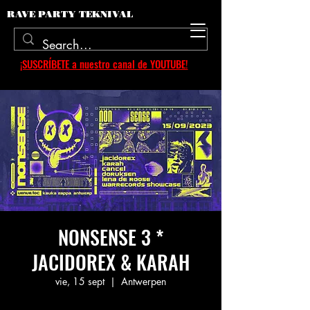
RAVE PARTY TEKNIVAL
¡SUSCRÍBETE a nuestro canal de YOUTUBE!
NONSENSE 3 *
JACIDOREX & KARAH
vie, 15 sept
  |  
Antwerpen