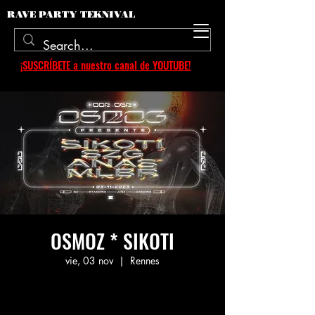
RAVE PARTY TEKNIVAL
¡SUSCRÍBETE a nuestro canal de YOUTUBE!
OSMOZ * SIKOTI
vie, 03 nov
  |  
Rennes
Aucun billet en vente