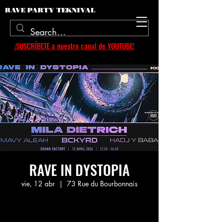
RAVE PARTY TEKNIVAL
¡SUSCRÍBETE a nuestro canal de YOUTUBE!
RAVE IN DYSTOPIA
vie, 12 abr
  |  
73 Rue du Bourbonnais
Aucun billet en vente