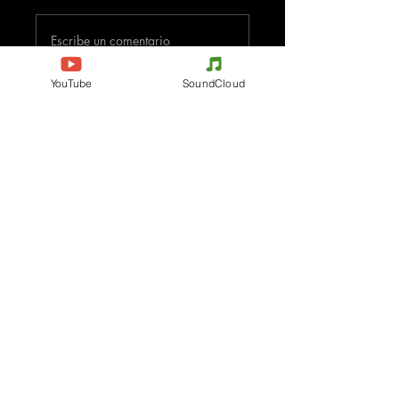
Escribe un comentario
YouTube
SoundCloud
Comparte lo que piensas
Sé el primero en escribir un comentario.
Evenements
Electronic Music
Teknival
Hardcore
Festival de Música
Acidcore
Electrónica
Tekno Tribe
Rave party
Acid Tekno
Free Party
Mental Tekno
Francia
Hardtek
Bélgica
Tribecore
Italia
Mentalcore
Alemania
Hard Techno
Chequia
Dark minimal
España
Psychédélic Trance
Países Bajos
Progressive Trance