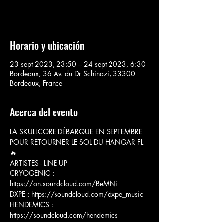
Voir d'autres événements
Horario y ubicación
23 sept 2023, 23:50 – 24 sept 2023, 6:30
Bordeaux, 36 Av. du Dr Schinazi, 33300
Bordeaux, France
Acerca del evento
LA SKULLCORE DÉBARQUE EN SEPTEMBRE 
POUR RETOURNER LE SOL DU HANGAR FL 
🔥
ARTISTES - LINE UP
CRYOGENIC : 
https://on.soundcloud.com/BeMNi
DXPE : https://soundcloud.com/dxpe_music
HENDEMICS : 
https://soundcloud.com/hendemics