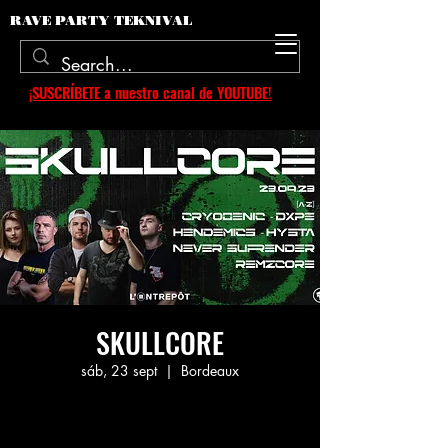
RAVE PARTY TEKNIVAL
¡SUSCRÍBETE a nuestro canal de YOUTUBE!
SKULLCORE
sáb, 23 sept
  |  
Bordeaux
Aucun billet en vente