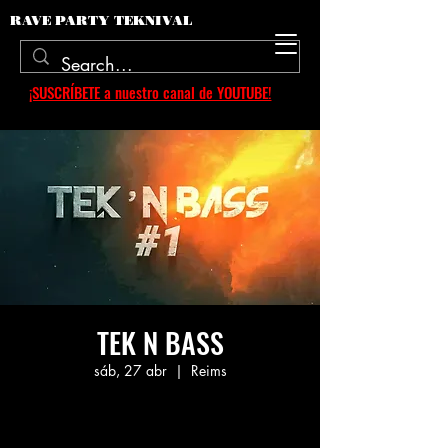
RAVE PARTY TEKNIVAL
¡SUSCRÍBETE a nuestro canal de YOUTUBE!
TEK N BASS
sáb, 27 abr
  |  
Reims
Aucun billet en vente