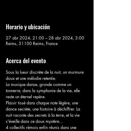
Voir d'autres événements
Horario y ubicación
27 abr 2024, 21:00 – 28 abr 2024, 3:00
Reims, 51100 Reims, France
Acerca del evento
Sous la lueur discrète de la nuit, un murmure 
doux et une mélodie retentie.

La musique danse, gronde comme un 
tonnerre, dans la symphonie de la vie, elle 
reste un éternel repère.

Plaisir tissé dans chaque note légère, une 
dance secrète, une histoire à déchiffrer. La 
nuit raconte des secrets à la terre, et la vie 
s'éveille dans ce doux mystère...
4 collectifs rémois enfin réunis dans une 