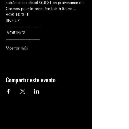
soirée et le spécial GUEST en provenance du 
Cosmos pour la première fois à Reims... 
VORTEK’S !!!
LINE UP 
----------------------------------------
 VORTEK’S
----------------------------------------
Mostrar más
Compartir este evento