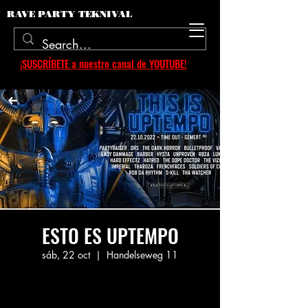
RAVE PARTY TEKNIVAL
¡SUSCRÍBETE a nuestro canal de YOUTUBE!
ESTO ES UPTEMPO
sáb, 22 oct
  |  
Handelseweg 11
Sin entradas a la venta