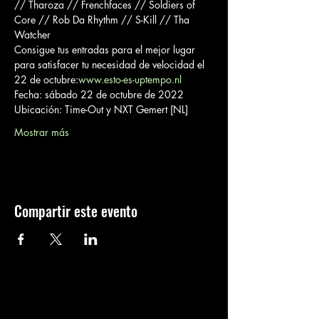
// Tharoza // Frenchfaces // Soldiers of 
Core // Rob Da Rhythm // S-Kill // Tha 
Watcher
Consigue tus entradas para el mejor lugar 
para satisfacer tu necesidad de velocidad el 
22 de octubre:
www.esto-es-uptempo.nl
Fecha: sábado 22 de octubre de 2022
Ubicación: Time-Out y NXT Gemert [NL]
Mostrar más
Compartir este evento