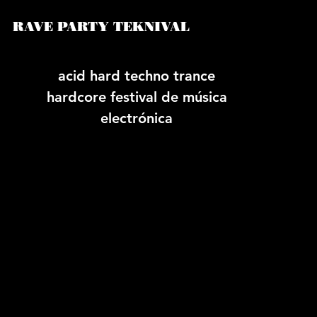
RAVE PARTY TEKNIVAL
acid hard techno trance
hardcore festival de música
electrónica