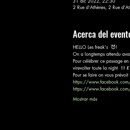
31 dic 2022, 22:30
2 Rue d'Athènes, 2 Rue d'A
Acerca del event
HELLO Les freak's  😈!
On a longtemps attendu avant
Pour célébrer ce passage en 
virevolter toute la night  !!! 
Pour se faire on vous prév
https://www.facebook.com
https://www.facebook.com/
Mostrar más