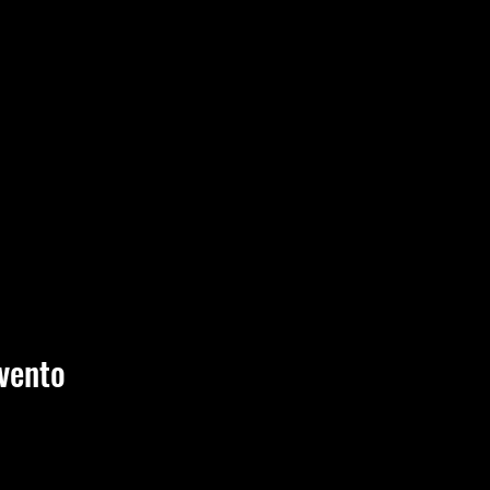
vento