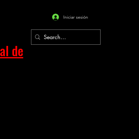
Iniciar sesión
al de