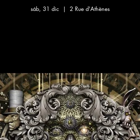
sáb, 31 dic
  |  
2 Rue d'Athènes
Aucun billet en vente
Voir d'autres événements