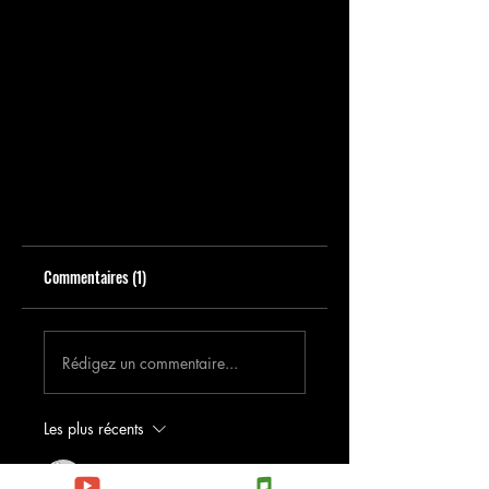
Commentaires (1)
Rédigez un commentaire...
Les plus récents
mess_K_line
03 déc. 2025