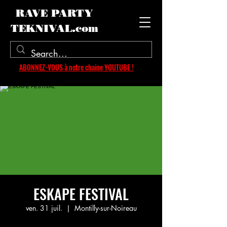
RAVE PARTY
TEKNIVAL.com
ABONNEZ-VOUS à notre chaine YOUTUBE !
ESKAPE FESTIVAL
ven. 31 juil.
  |  
Montilly-sur-Noireau