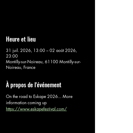
Aucun billet en vente
Voir d'autres événements
Heure et lieu
31 juil. 2026, 13:00 – 02 août 2026,
23:00
Montilly-sur-Noireau, 61100 Montilly-sur-
Noireau, France
À propos de l'événement
On the road to Eskape 2026... More 
information coming up
https://www.eskapefestival.com/