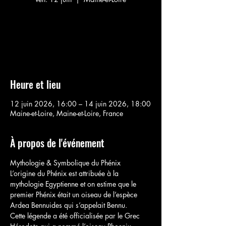
Aucun billet en vente
Voir d'autres événements
Heure et lieu
12 juin 2026, 16:00 – 14 juin 2026, 18:00
Maine-et-Loire, Maine-et-Loire, France
À propos de l'événement
Mythologie & Symbolique du Phénix
L’origine du Phénix est attribuée à la 
mythologie Egyptienne et on estime que le 
premier Phénix était un oiseau de l’espèce 
Ardea Bennuides qui s’appelait Bennu.
Cette légende a été officialisée par le Grec 