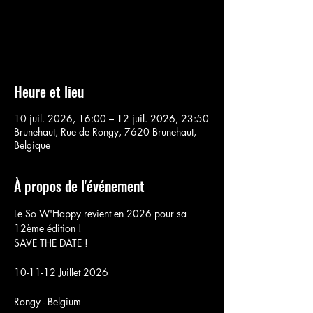
Aucun billet en vente
Voir d'autres événements
Heure et lieu
10 juil. 2026, 16:00 – 12 juil. 2026, 23:50
Brunehaut, Rue de Rongy, 7620 Brunehaut,
Belgique
À propos de l'événement
Le So W'Happy revient en 2026 pour sa 
12ème édition !
SAVE THE DATE !
10-11-12 Juillet 2026
Rongy - Belgium