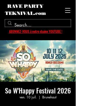
RAVE PARTY
TEKNIVAL.com
ABONNEZ-VOUS à notre chaine YOUTUBE !
So W'Happy Festival 2026
ven. 10 juil.
  |  
Brunehaut