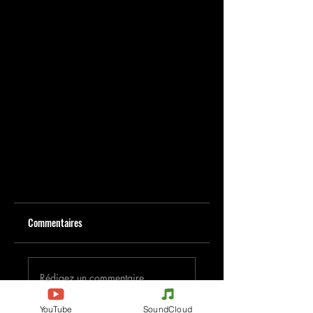
Commentaires
Rédigez un commentaire...
YouTube
SoundCloud