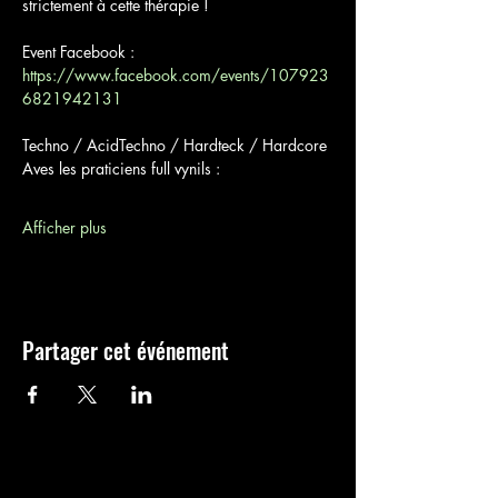
strictement à cette thérapie !
Event Facebook : 
https://www.facebook.com/events/107923
6821942131
Techno / AcidTechno / Hardteck / Hardcore
Aves les praticiens full vynils :
Afficher plus
Partager cet événement