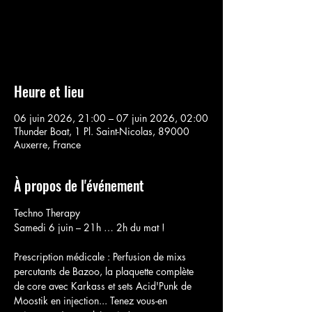
Aucun billet en vente
Voir d'autres événements
Heure et lieu
06 juin 2026, 21:00 – 07 juin 2026, 02:00
Thunder Boat, 1 Pl. Saint-Nicolas, 89000
Auxerre, France
À propos de l'événement
Techno Therapy
Samedi 6 juin – 21h … 2h du mat !
Prescription médicale : Perfusion de mixs 
percutants de Bazoo, la plaquette complète 
de core avec Karkass et sets Acid'Punk de 
Moostik en injection... Tenez vous-en 