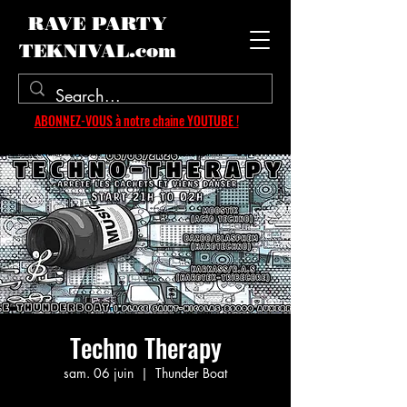
RAVE PARTY
TEKNIVAL.com
ABONNEZ-VOUS à notre chaine YOUTUBE !
Techno Therapy
sam. 06 juin
  |  
Thunder Boat