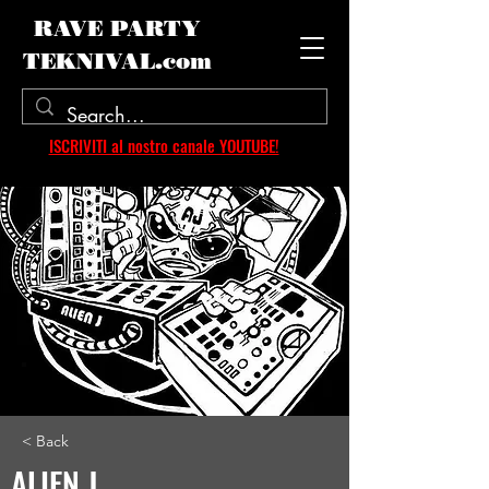
RAVE PARTY
TEKNIVAL.com
ISCRIVITI al nostro canale YOUTUBE!
< Back
ALIEN J