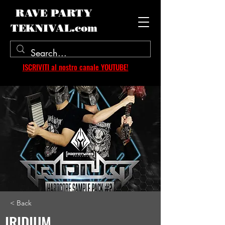
RAVE PARTY
TEKNIVAL.com
ISCRIVITI al nostro canale YOUTUBE!
< Back
IRIDIUM