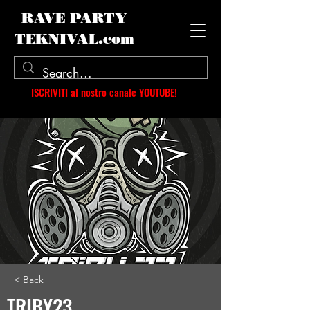
RAVE PARTY
TEKNIVAL.com
ISCRIVITI al nostro canale YOUTUBE!
< Back
TRIBY23