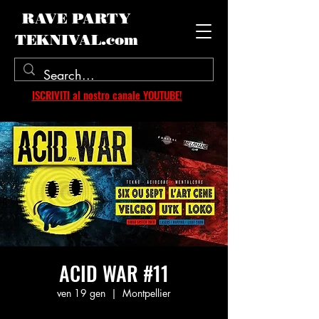
RAVE PARTY
TEKNIVAL.com
ISCRIVITI al nostro canale YOUTUBE!
ACID WAR #11
ven 19 gen
  |  
Montpellier