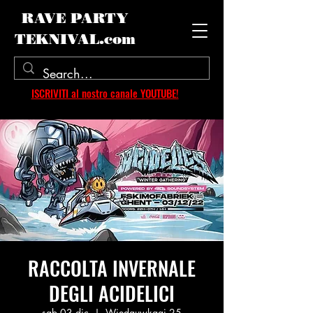
RAVE PARTY
TEKNIVAL.com
ISCRIVITI al nostro canale YOUTUBE!
RACCOLTA INVERNALE
DEGLI ACIDELICI
sab 03 dic
  |  
Wiedauwkaai 25