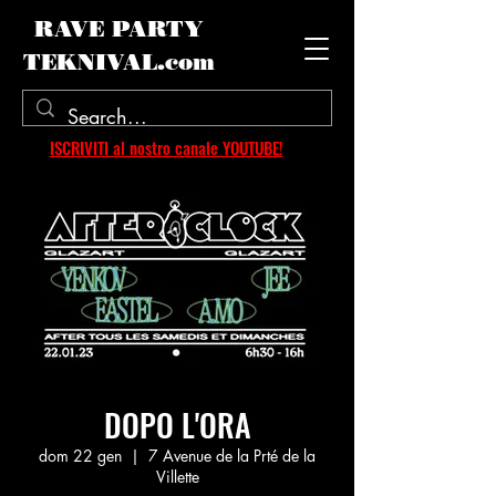
RAVE PARTY
TEKNIVAL.com
ISCRIVITI al nostro canale YOUTUBE!
DOPO L'ORA
dom 22 gen
  |  
7 Avenue de la Prté de la
Villette