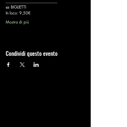
__________________________
🎫 BIGLIETTI
In loco: 9,50€
Mostra di più
Condividi questo evento