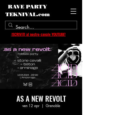
RAVE PARTY
TEKNIVAL.com
ISCRIVITI al nostro canale YOUTUBE!
AS A NEW REVOLT
ven 12 apr
  |  
Grenoble