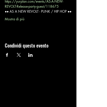
https://yurplan.com/events/AS-A-NEW-
REVOLT-Release-party-guest/118675
●● AS A NEW REVOLT - PUNK / HIP HOP ●●
Mostra di più
Condividi questo evento