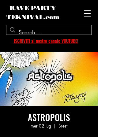
RAVE PARTY
TEKNIVAL.com
ISCRIVITI al nostro canale YOUTUBE!
ASTROPOLIS
mer 02 lug
  |  
Brest