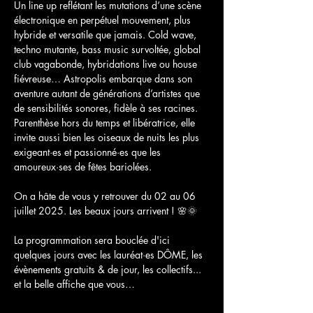
Un line up reflétant les mutations d’une scène 
électronique en perpétuel mouvement, plus 
hybride et versatile que jamais. Cold wave, 
techno mutante, bass music survoltée, global 
club vagabonde, hybridations live ou house 
fiévreuse… Astropolis embarque dans son 
aventure autant de générations d’artistes que 
de sensibilités sonores, fidèle à ses racines. 
Parenthèse hors du temps et libératrice, elle 
invite aussi bien les oiseaux de nuits les plus 
exigeant·es et passionné·es que les 
amoureux·ses de fêtes bariolées.
On a hâte de vous y retrouver du 02 au 06 
juillet 2025. Les beaux jours arrivent ! 🌸🌞
La programmation sera bouclée d'ici 
quelques jours avec les lauréat·es DÔME, les 
évènements gratuits & de jour, les collectifs... 
et la belle affiche que vous…