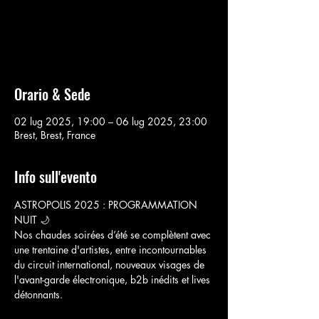
Aucun billet en vente
Voir d'autres événements
Orario & Sede
02 lug 2025, 19:00 – 06 lug 2025, 23:00
Brest, Brest, France
Info sull'evento
ASTROPOLIS 2025 : PROGRAMMATION 
NUIT 🌙
Nos chaudes soirées d’été se complètent avec 
une trentaine d'artistes, entre incontournables 
du circuit international, nouveaux visages de 
l'avant-garde électronique, b2b inédits et lives 
détonnants. 