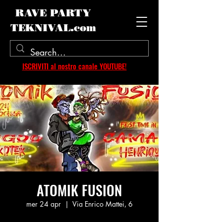
RAVE PARTY
TEKNIVAL.com
ISCRIVITI al nostro canale YOUTUBE!
ATOMIK FUSION
mer 24 apr
  |  
Via Enrico Mattei, 6