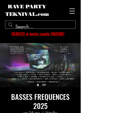
RAVE PARTY
TEKNIVAL.com
ISCRIVITI al nostro canale YOUTUBE!
BASSES FREQUENCES
2025
ven 25 apr
  |  
Vitrolles