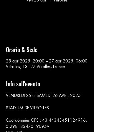
Aucun billet en vente
Voir d'autres événements
Orario & Sede
25 apr 2025, 20:00 – 27 apr 2025, 06:00
Vitrolles, 13127 Vitrolles, France
Info sull'evento
VENDREDI 25 et SAMEDI 26 AVRIL 2025
STADIUM DE VITROLLES
Coordonnées GPS : 43.44343451124916, 
5.298183475190959