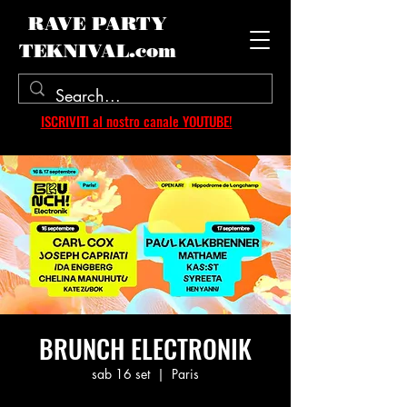
RAVE PARTY
TEKNIVAL.com
ISCRIVITI al nostro canale YOUTUBE!
BRUNCH ELECTRONIK
sab 16 set
  |  
Paris