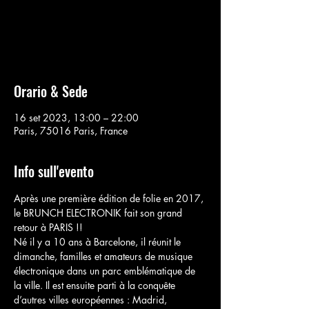
Aucun billet en vente
Voir d'autres événements
Orario & Sede
16 set 2023, 13:00 – 22:00
Paris, 75016 Paris, France
Info sull'evento
Après une première édition de folie en 2017, 
le BRUNCH ELECTRONIK fait son grand 
retour à PARIS !!
Né il y a 10 ans à Barcelone, il réunit le 
dimanche, familles et amateurs de musique 
électronique dans un parc emblématique de 
la ville. Il est ensuite parti à la conquête 
d’autres villes européennes : Madrid, 