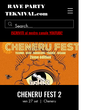
RAVE PARTY
TEKNIVAL.com
ISCRIVITI al nostro canale YOUTUBE!
CHENERU FEST 2
ven 27 set
  |  
Cheneru