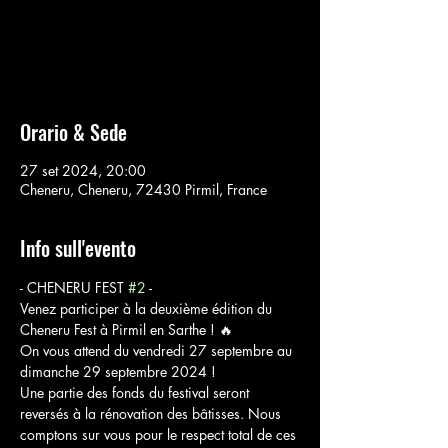
Aucun billet en vente
Voir d'autres événements
Orario & Sede
27 set 2024, 20:00
Cheneru, Cheneru, 72430 Pirmil, France
Info sull'evento
- CHENERU FEST 
#2
 - 
Venez participer à la deuxième édition du 
Cheneru Fest à Pirmil en Sarthe ! 🔥 
On vous attend du vendredi 27 septembre au 
dimanche 29 septembre 2024 ! 
Une partie des fonds du festival seront 
reversés à la rénovation des bâtisses. Nous 
comptons sur vous pour le respect total de ces 