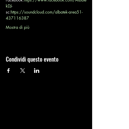
kDJ
- 
sc:
https://soundcloud.com/albatek-area51-
437116387
Mostra di più
Condividi questo evento