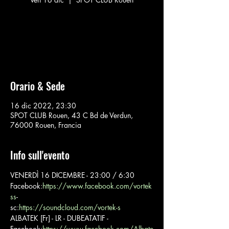
Nessun biglietto in vendita
Vedi altri eventi
Orario & Sede
16 dic 2022, 23:30
SPOT CLUB Rouen, 43 C Bd de Verdun,
76000 Rouen, Francia
Info sull'evento
VENERDÌ 16 DICEMBRE - 23:00 / 6:30
Facebook:
https://www.facebook.com/vortek
ss
- 
sc:
https://soundcloud.com/vortek-s
ALBATEK [Fr] - LR - DUBEATATIF - 
Facebook:
https://www.facebook.com/Albate