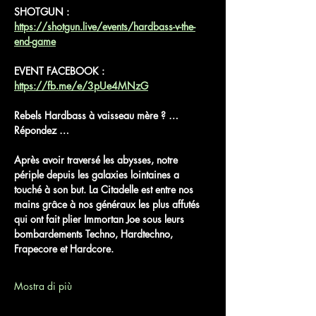
SHOTGUN : 
https://shotgun.live/events/hardbass-v-the-
end-game
EVENT FACEBOOK : 
https://fb.me/e/3pUe4MNzG
Rebels Hardbass à vaisseau mère ? … 
Répondez … 
Après avoir traversé les abysses, notre 
périple depuis les galaxies lointaines a 
touché à son but. La Citadelle est entre nos 
mains grâce à nos généraux les plus affutés 
qui ont fait plier Immortan Joe sous leurs 
bombardements Techno, Hardtechno, 
Frapecore et Hardcore. 
Mostra di più