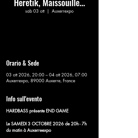
Heretik, Maissouille...
sab 03 ott
  |  
Auxerrexpo
Aucun billet en vente
Voir d'autres événements
Orario & Sede
03 ott 2026, 20:00 – 04 ott 2026, 07:00
Auxerrexpo, 89000 Auxerre, France
Info sull'evento
HARDBASS présente END GAME
Le SAMEDI 3 OCTOBRE 2026 de 20h - 7h 
du matin à Auxerreexpo 