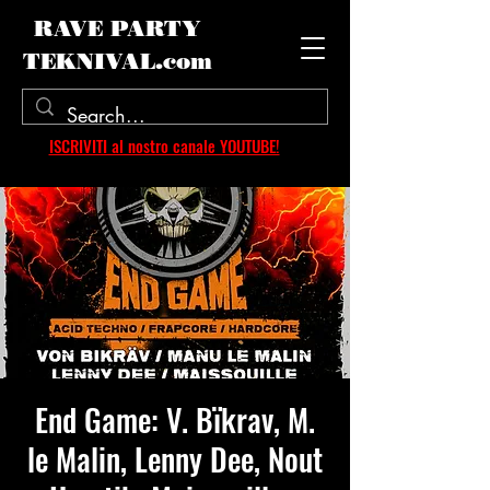
RAVE PARTY
TEKNIVAL.com
ISCRIVITI al nostro canale YOUTUBE!
End Game: V. Bïkrav, M.
le Malin, Lenny Dee, Nout