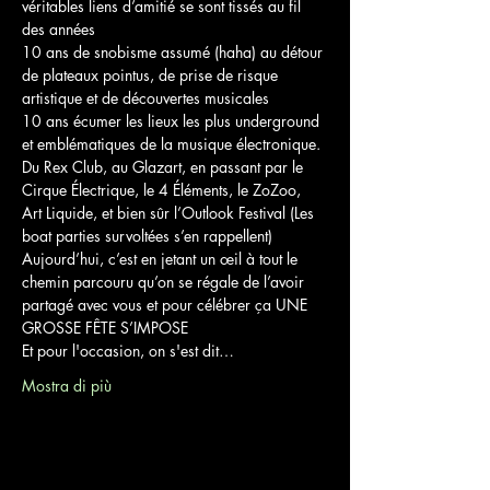
véritables liens d’amitié se sont tissés au fil 
des années 

10 ans de snobisme assumé (haha) au détour 
de plateaux pointus, de prise de risque 
artistique et de découvertes musicales 

10 ans écumer les lieux les plus underground 
et emblématiques de la musique électronique. 
Du Rex Club, au Glazart, en passant par le 
Cirque Électrique, le 4 Éléments, le ZoZoo, 
Art Liquide, et bien sûr l’Outlook Festival (Les 
boat parties survoltées s’en rappellent) 
Aujourd’hui, c’est en jetant un œil à tout le 
chemin parcouru qu’on se régale de l’avoir 
partagé avec vous et pour célébrer ça UNE 
GROSSE FÊTE S’IMPOSE 
Et pour l'occasion, on s'est dit…
Mostra di più