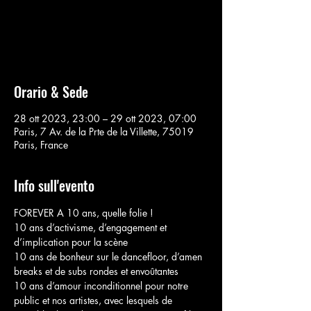
Aucun billet en vente
Voir d'autres événements
Orario & Sede
28 ott 2023, 23:00 – 29 ott 2023, 07:00
Paris, 7 Av. de la Prte de la Villette, 75019
Paris, France
Info sull'evento
FOREVER A 10 ans, quelle folie ! 
10 ans d’activisme, d’engagement et 
d’implication pour la scène 

10 ans de bonheur sur le dancefloor, d’amen 
breaks et de subs rondes et envoûtantes 

10 ans d’amour inconditionnel pour notre 
public et nos artistes, avec lesquels de 