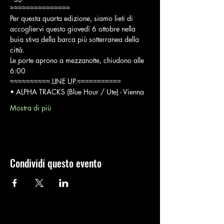
≈≈≈≈≈≈≈≈≈≈≈≈≈≈≈
Per questa quarta edizione, siamo lieti di 
accogliervi questo giovedì 6 ottobre nella 
buia stiva della barca più sotterranea della 
città.
Le porte aprono a mezzanotte, chiudono alle 
6:00
≈≈≈≈≈≈≈≈≈≈.LINE UP.≈≈≈≈≈≈≈≈≈≈≈
• ALPHA TRACKS (Blue Hour / Ute) - Vienna
Mostra di più
Condividi questo evento