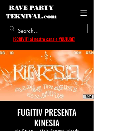
RAVE PARTY
TEKNIVAL.com
ISCRIVITI al nostro canale YOUTUBE!
FUGITIV PRESENTA
KINESIA
gio 06 ott
  |  
Molo Armand Lalande