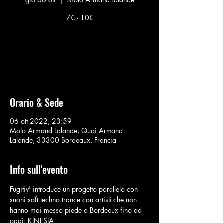
7€ - 10€
Nessun biglietto in vendita
Vedi altri eventi
Orario & Sede
06 ott 2022, 23:59
Molo Armand Lalande, Quai Armand
Lalande, 33300 Bordeaux, Francia
Info sull'evento
Fugitiv' introduce un progetto parallelo con 
suoni soft techno trance con artisti che non 
hanno mai messo piede a Bordeaux fino ad 
oggi: KINESIA