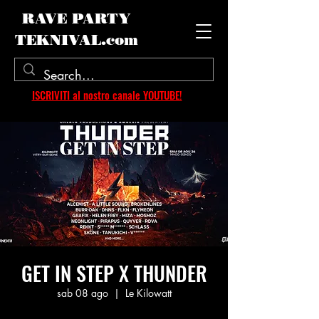
RAVE PARTY
TEKNIVAL.com
ISCRIVITI al nostro canale YOUTUBE!
GET IN STEP X THUNDER
sab 08 ago
  |  
Le Kilowatt