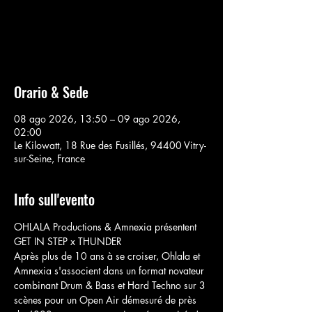
Aucun billet en vente
Voir d'autres événements
Orario & Sede
08 ago 2026, 13:50 – 09 ago 2026,
02:00
Le Kilowatt, 18 Rue des Fusillés, 94400 Vitry-
sur-Seine, France
Info sull'evento
OHLALA Productions & Amnexia présentent 
GET IN STEP x THUNDER
Après plus de 10 ans à se croiser, Ohlala et 
Amnexia s'associent dans un format novateur 
combinant Drum & Bass et Hard Techno sur 3 
scènes pour un Open Air démesuré de près 