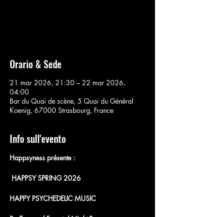
Aucun billet en vente
Voir d'autres événements
Orario & Sede
21 mar 2026, 21:30 – 22 mar 2026,
04:00
Bar du Quai de scène, 5 Quai du Général
Koenig, 67000 Strasbourg, France
Info sull'evento
Happsyness présente :
 HAPPSY SPRING 2026 
HAPPY PSYCHEDELIC MUSIC