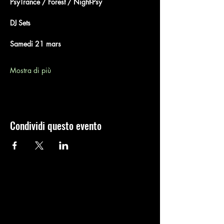
PsyTrance / Forest / Night-Psy
DJ Sets
Samedi 21 mars
Mostra di più
Condividi questo evento