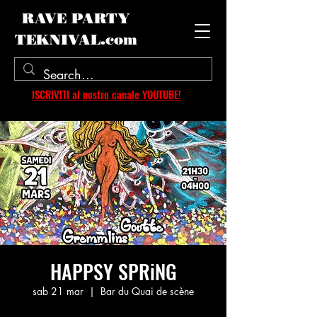
RAVE PARTY
TEKNIVAL.com
ISCRIVITI al nostro canale YOUTUBE!
HAPPSY SPRiNG
sab 21 mar
  |  
Bar du Quai de scène