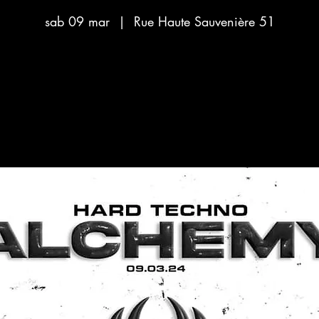
sab 09 mar
  |  
Rue Haute Sauvenière 51
Aucun billet en vente
Voir d'autres événements