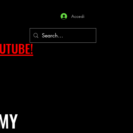
Accedi
OUTUBE!
MY