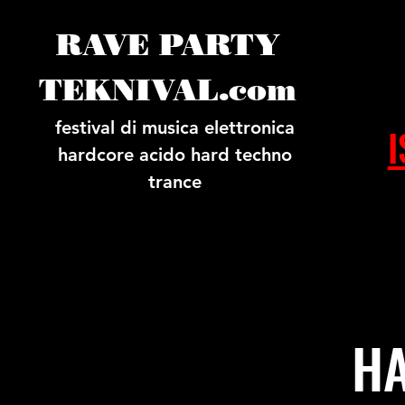
RAVE PARTY
TEKNIVAL.com
festival di musica elettronica
I
hardcore acido hard techno
trance
H