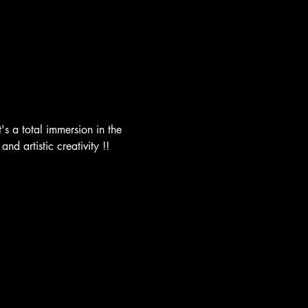
's a total immersion in the 
d artistic creativity !!