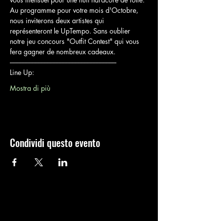
Au programme pour votre mois d'Octobre, 
nous inviterons deux artistes qui 
représenteront le UpTempo. Sans oublier 
notre jeu concours "Outfit Contest" qui vous 
fera gagner de nombreux cadeaux.
------------------------------------------------------------------------
Line Up:
Mostra di più
Condividi questo evento