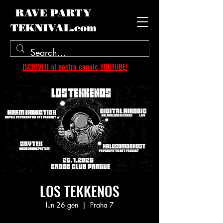
RAVE PARTY
TEKNIVAL.com
ISCRIVITI al nostro canale YOUTUBE!
LOS TEKKENOS
lun 26 gen
  |  
Praha 7