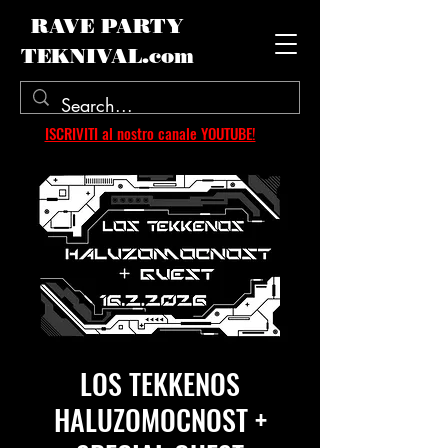
RAVE PARTY
TEKNIVAL.com
ISCRIVITI al nostro canale YOUTUBE!
LOS TEKKENOS
HALUZOMOCNOST +