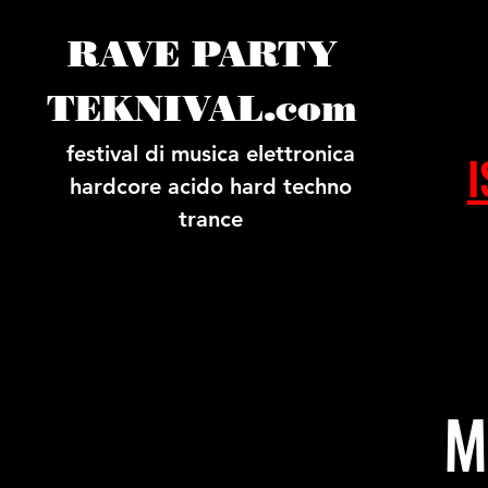
RAVE PARTY
TEKNIVAL.com
festival di musica elettronica
I
hardcore acido hard techno
trance
M