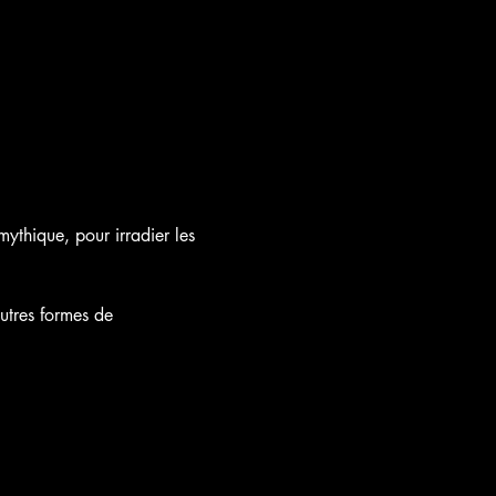
ythique, pour irradier les 
utres formes de 