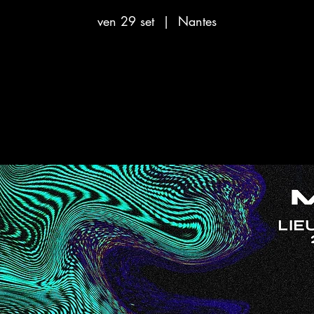
ven 29 set
  |  
Nantes
Aucun billet en vente
Voir d'autres événements