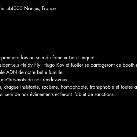
erie, 44000 Nantes, France
première fois au sein du fameux Lieu Unique!
sident.e.s Heidy Fly, Hugo Kov et Koller se partageront ce booth m
ble ADN de notre belle famille.
t maîtres-mots de nos rendez-vous. 

 drague insistante, racisme, homophobie, transphobie et toutes a
au sein de nos évènements et feront l’objet de sanctions. 