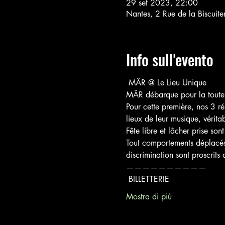
29 set 2023, 22:00
Nantes, 2 Rue de la Biscuit
Info sull'evento
 MÄR @ Le Lieu Unique 
MÄR débarque pour la toute 
Pour cette première, nos 3 ré
lieux de leur musique, vérita
Fête libre et lâcher prise son
Tout comportements déplacés,
discrimination sont proscrits 
——————————
 BILLETTERIE
Mostra di più