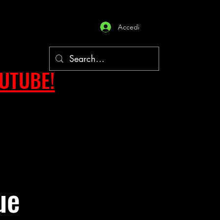
Accedi
OUTUBE!
ue