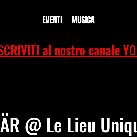
EVENTI
MUSICA
SCRIVITI al nostro canale Y
ÄR @ Le Lieu Uniq