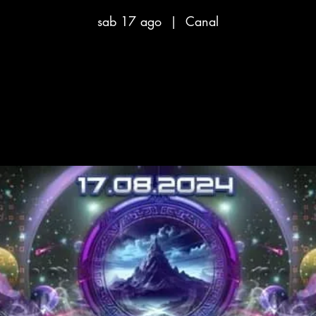
sab 17 ago
  |  
Canal
Aucun billet en vente
Voir d'autres événements