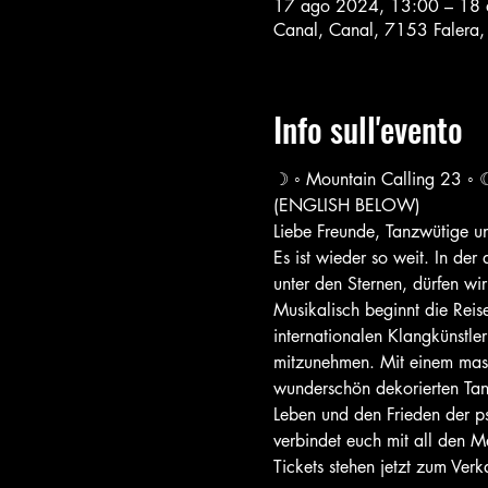
17 ago 2024, 13:00 – 18
Canal, Canal, 7153 Falera, 
Info sull'evento
☽ ◦ Mountain Calling 23 ◦ 
(ENGLISH BELOW) 
Liebe Freunde, Tanzwütige 
Es ist wieder so weit. In de
unter den Sternen, dürfen wi
Musikalisch beginnt die Reis
internationalen Klangkünstle
mitzunehmen. Mit einem mass
wunderschön dekorierten Tan
Leben und den Frieden der psy
verbindet euch mit all den Me
Tickets stehen jetzt zum Ver