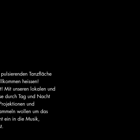
 pulsierenden Tanzfläche 
illkommen heissen! 
! Mit unseren lokalen und 
ise durch Tag und Nacht 
rojektionen und 
rsammeln wollen um das 
t ein in die Musik, 
t. 