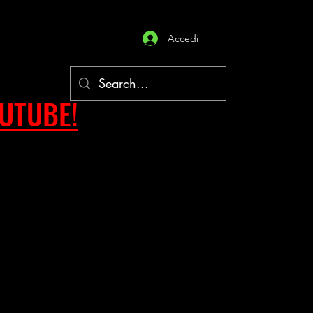
Accedi
OUTUBE!