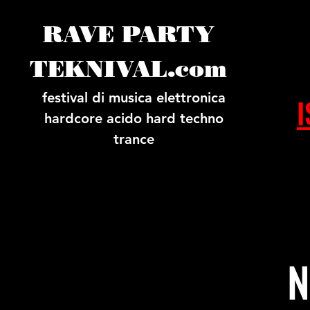
RAVE PARTY
TEKNIVAL.com
festival di musica elettronica
I
hardcore acido hard techno
trance
N