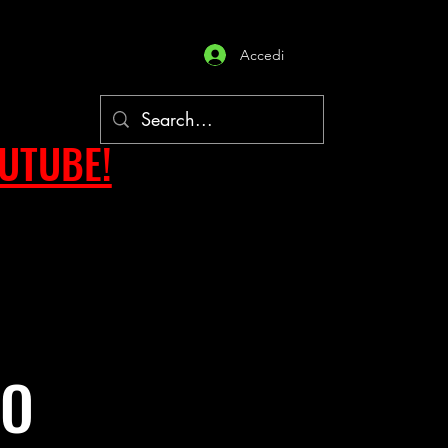
Accedi
OUTUBE!
NO