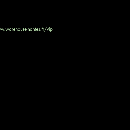
w.warehouse-nantes.fr/vip