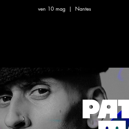
ven 10 mag
  |  
Nantes
Aucun billet en vente
Voir d'autres événements