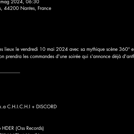
 mag 2024, 06:30
es, 44200 Nantes, France
les lieux le vendredi 10 mai 2024 avec sa mythique scène 360° 
on prendra les commandes d'une soirée qui s'annonce déjà d'anth
________

a C.H.I.C.H.I + DISCORD

 HDER (Oss Records)
