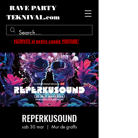
RAVE PARTY
TEKNIVAL.com
ISCRIVITI al nostro canale YOUTUBE!
REPERKUSOUND
sab 30 mar
  |  
Mur de graffs