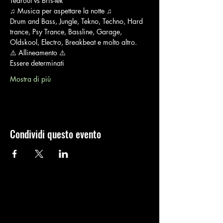
Tearout vs Bris-tek
♫ Musica per aspettare la notte ♫
Drum and Bass, Jungle, Tekno, Techno, Hard 
trance, Psy Trance, Bassline, Garage, 
Oldskool, Electro, Breakbeat e molto altro.
⚠️ Allineamento ⚠️
Essere determinati
Mostra di più
Condividi questo evento