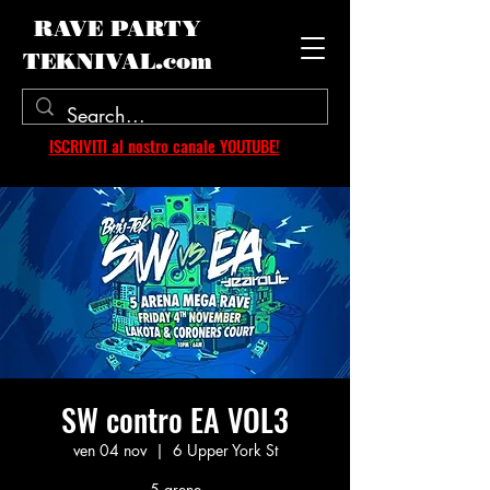
RAVE PARTY
TEKNIVAL.com
ISCRIVITI al nostro canale YOUTUBE!
SW contro EA VOL3
ven 04 nov
  |  
6 Upper York St
5 arene