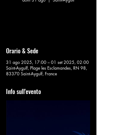
Aucun billet en vente
Voir d'autres événements
Orario & Sede
31 ago 2025, 17:00 – 01 set 2025, 02:00
Saint-Aygulf, Plage les Esclamandes, RN 98,
83370 Saint-Aygulf, France
Info sull'evento