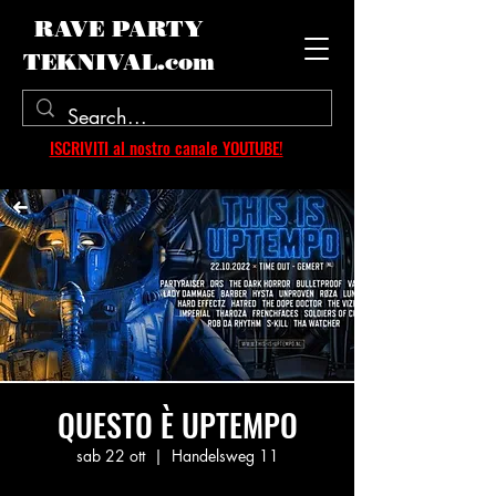
RAVE PARTY
TEKNIVAL.com
ISCRIVITI al nostro canale YOUTUBE!
QUESTO È UPTEMPO
sab 22 ott
  |  
Handelsweg 11