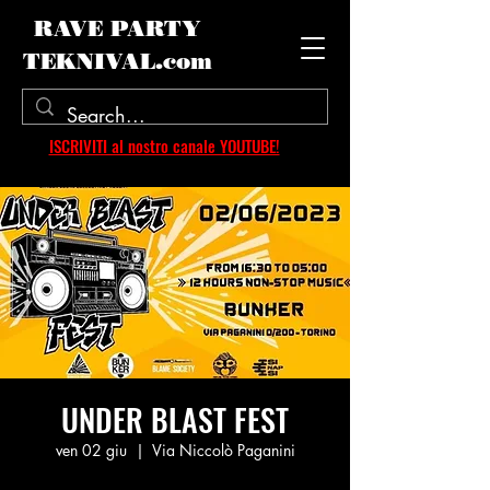
RAVE PARTY
TEKNIVAL.com
ISCRIVITI al nostro canale YOUTUBE!
UNDER BLAST FEST
ven 02 giu
  |  
Via Niccolò Paganini