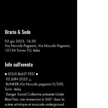
Aucun billet en vente
Voir d'autres événements
Orario & Sede
02 giu 2023, 16:30
Via Niccolò Paganini, Via Niccolò Paganini,
10154 Torino TO, Italie
Info sull'evento
■ SOUS BLAST FEST ■
 02 JUIN 2023 △
 BUNKER,Via Niccolò paganini 0/200, 
Turin - Italie
 Danger Sound Collective présente Under 
Blast Fest, une immersion à 360° dans la 
scène artistique et musicale underground.