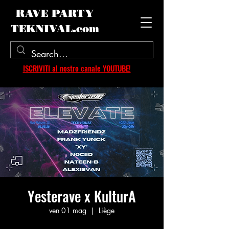
RAVE PARTY
TEKNIVAL.com
ISCRIVITI al nostro canale YOUTUBE!
Yesterave x KulturA
ven 01 mag
  |  
Liège