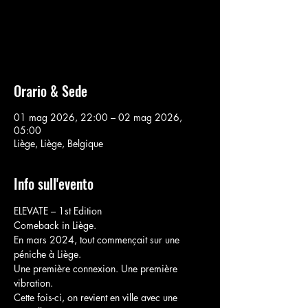
Aucun billet en vente
Voir d'autres événements
Orario & Sede
01 mag 2026, 22:00 – 02 mag 2026,
05:00
Liège, Liège, Belgique
Info sull'evento
ELEVATE – 1st Edition
Comeback in Liège.
En mars 2024, tout commençait sur une 
péniche à Liège.
Une première connexion. Une première 
vibration.
Cette fois-ci, on revient en ville avec une 